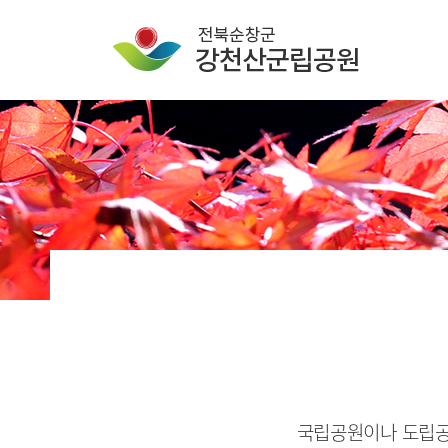
국립공원이나 도립공