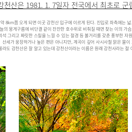
천산은 1981. 1. 7일자 전국에서 최초로 군
 8km쯤 오게 되면 이곳 강천산 입구에 이르게 된다. 진입로 좌측에는 넓
늘의 뭉게구름에 비단결 같이 잔잔한 호수위로 비춰질 때면 찾는 이의 가슴
 괴석 그리고 짜릿한 스릴을 느낄 수 있는 절경 등 볼거리를 갖춘 풍부한 자
산세가 웅장하거나 높은 편은 아니지만, 계곡이 깊어 사시사철 맑은 물이 
몰라도 강천산은 잘 알고 있는데 강천산이라는 이름은 원래 강천사라는 절 