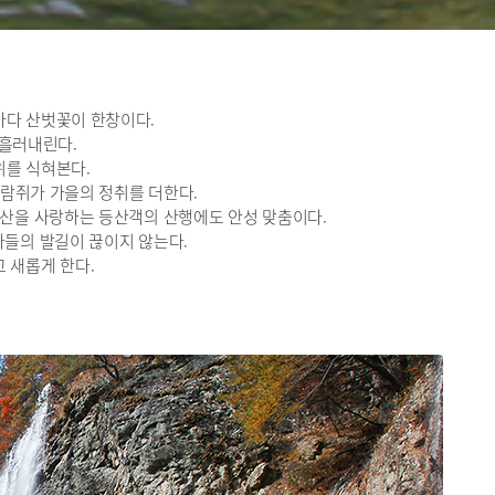
마다 산벗꽃이 한창이다.
 흘러내린다.
위를 식혀본다.
람쥐가 가을의 정취를 더한다.
 산을 사랑하는 등산객의 산행에도 안성 맞춤이다.
가들의 발길이 끊이지 않는다.
 새롭게 한다.