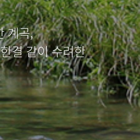
 계곡,
 한결 같이 수려한