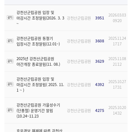
강천산군립공원 입장 및
2026.03.03
마감시간 조정알림(2026. 3. 3
강천산군립공원
3951
09:20
~
강천산군립공원 동절기
2025.11.24
강천산군립공원
3608
입장시간 조정알림(12.01~)
17:17
2025년 강천산군립공원
2025.11.08
강천산군립공원
3629
야간개장 종료알림(11. 08.)
21:12
강천산군립공원 입장 및
2025.10.27
마감시간 조정알림( 2025. 11.
강천산군립공원
4392
17:31
1 ~ )
강천산군립공원 가을성수기
2025.10.20
(단풍철) 운영기간 알림
강천산군립공원
4275
14:32
(10.24~11.23
호우경보 해제에 따른 강천산