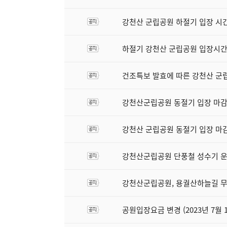
강천산 군립공원 하절기 입장 시간 조
하절기 강천산 군립공원 입장시
건조특보 발효에 따른 강천산 군
강천산군립공원 동절기 입장 마감시간 
강천산 군립공원 동절기 입장 마감 시
강천산군립공원 단풍철 성수기 운
강천산군립공원, 용궐산하늘길 무
공원입장요금 변경 (2023년 7월 1