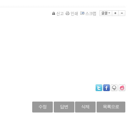
신고
인쇄
스크랩
수정
답변
삭제
목록으로