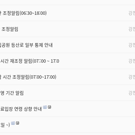
정알림(06:30~18:00)
강
간 조정알림
강
립공원 등산로 일부 통제 안내
강
재조정 알림(07::00 ~ 17:0
강
간 조정알림(07:00~17:00)
강
영 기간 알림
강
료입장 연령 상향 안내
일 ~)