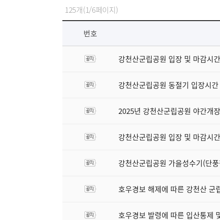
125개(1/6페이지)
번호
강천산군립공원 입장 및 마감시간 조정
강천산군립공원 동절기 입장시간 조
2025년 강천산군립공원 야간개장 종
강천산군립공원 입장 및 마감시간 조정알
강천산군립공원 가을성수기(단풍철) 
호우경보 해제에 따른 강천산 군립공
호우경보 발령에 따른 입산통제 및 