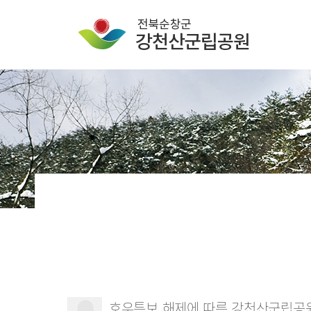
호우특보 해제에 따른 강천산군립공원