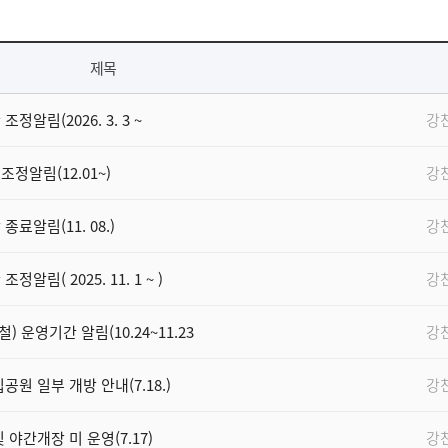
제목
알림(2026. 3. 3 ~
강
정알림(12.01~)
강
료알림(11. 08.)
강
림( 2025. 11. 1 ~ )
강
운영기간 알림(10.24~11.23
강
원 일부 개방 안내(7.18.)
강
야간개장 미 운영(7.17)
강